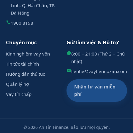
Linh, Q. Hải Châu, TP.
Đà Nẵng
1900 8198
Chuyên mục
Giờ làm việc & Hỗ trợ
Kinh nghiệm vay vốn
8:00 – 21:00 (Thứ 2 – Chủ
nhật)
Tin tức tài chính
lienhe@vaytiennoxau.com
Hướng dẫn thủ tục
Quản lý nợ
Nhận tư vấn miễn
Vay tín chấp
phí
© 2026 An Tín Finance. Bảo lưu mọi quyền.