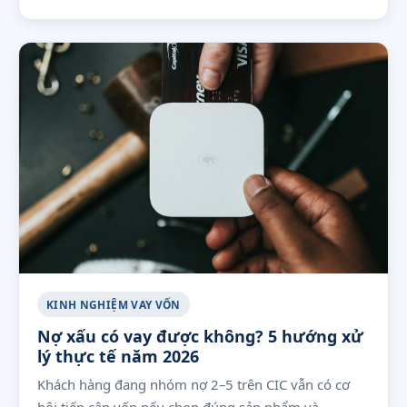
KINH NGHIỆM VAY VỐN
Nợ xấu có vay được không? 5 hướng xử
lý thực tế năm 2026
Khách hàng đang nhóm nợ 2–5 trên CIC vẫn có cơ