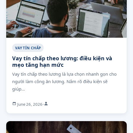
VAY TÍN CHẤP
Vay tín chấp theo lương: điều kiện và
mẹo tăng hạn mức
Vay tín chấp theo lương là lựa chọn nhanh gọn cho
người làm công ăn lương. Nắm rõ điều kiện sẽ
giúp…
June 26, 2026
•