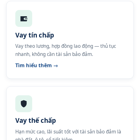
Vay tín chấp
Vay theo lương, hợp đồng lao động — thủ tục
nhanh, không cần tài sản bảo đảm.
Tìm hiểu thêm →
Vay thế chấp
Hạn mức cao, lãi suất tốt với tài sản bảo đảm là
nhà đất, ô tô, sổ tiết kiệm.