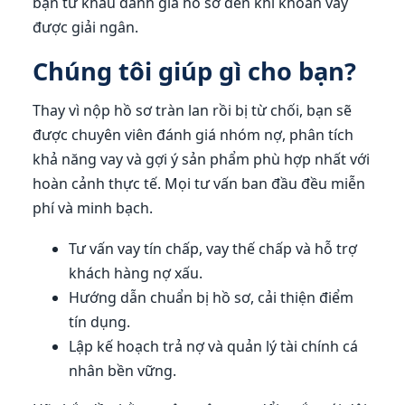
bạn từ khâu đánh giá hồ sơ đến khi khoản vay
được giải ngân.
Chúng tôi giúp gì cho bạn?
Thay vì nộp hồ sơ tràn lan rồi bị từ chối, bạn sẽ
được chuyên viên đánh giá nhóm nợ, phân tích
khả năng vay và gợi ý sản phẩm phù hợp nhất với
hoàn cảnh thực tế. Mọi tư vấn ban đầu đều miễn
phí và minh bạch.
Tư vấn vay tín chấp, vay thế chấp và hỗ trợ
khách hàng nợ xấu.
Hướng dẫn chuẩn bị hồ sơ, cải thiện điểm
tín dụng.
Lập kế hoạch trả nợ và quản lý tài chính cá
nhân bền vững.