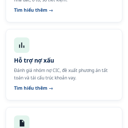
Tìm hiểu thêm →
Hỗ trợ nợ xấu
Đánh giá nhóm nợ CIC, đề xuất phương án tất
toán và tái cấu trúc khoản vay.
Tìm hiểu thêm →