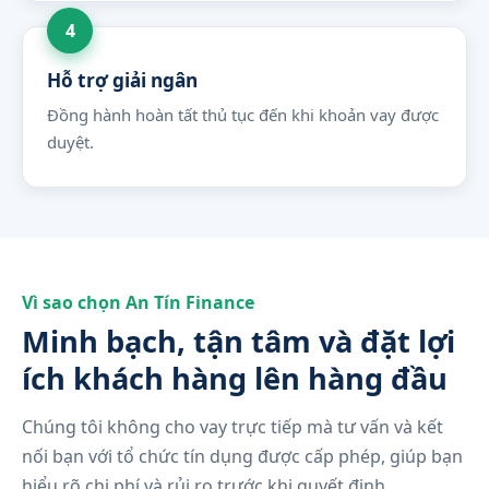
Hỗ trợ giải ngân
Đồng hành hoàn tất thủ tục đến khi khoản vay được
duyệt.
Vì sao chọn An Tín Finance
Minh bạch, tận tâm và đặt lợi
ích khách hàng lên hàng đầu
Chúng tôi không cho vay trực tiếp mà tư vấn và kết
nối bạn với tổ chức tín dụng được cấp phép, giúp bạn
hiểu rõ chi phí và rủi ro trước khi quyết định.