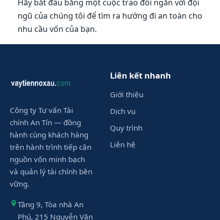
Hãy bắt đầu bằng một cuộc trao đổi ngắn với đội
ngũ của chúng tôi để tìm ra hướng đi an toàn cho
nhu cầu vốn của bạn.
Liên kết nhanh
Giới thiệu
Công ty Tư vấn Tài
Dịch vụ
chính An Tín — đồng
Quy trình
hành cùng khách hàng
Liên hệ
trên hành trình tiếp cận
nguồn vốn minh bạch
và quản lý tài chính bền
vững.
Tầng 9, Tòa nhà An
Phú, 215 Nguyễn Văn