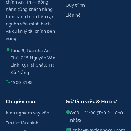
chính An Tín — đồng
Quy trình
hành cùng khách hàng
Liên hệ
trên hành trình tiếp cận
nguồn vốn minh bạch
và quản lý tài chính bền
vững.
Tầng 9, Tòa nhà An
Phú, 215 Nguyễn Văn
Linh, Q. Hải Châu, TP.
Đà Nẵng
1900 8198
Chuyên mục
Giờ làm việc & Hỗ trợ
Kinh nghiệm vay vốn
8:00 – 21:00 (Thứ 2 – Chủ
nhật)
Tin tức tài chính
lienhe@vaytiennoxau.com