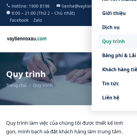
Hotline:
1900 8198
lienhe@vaytiennoxau.com
Giới thiệu
8:00 – 21:00 (Thứ 2 – Chủ nhật)
Facebook
Zalo
Dịch vụ
Quy trình
Bảng phí & Lãi
Khách hàng ti
Quy trình
Tin tức
Trang chủ
/
Quy trình
Liên hệ
Quy trình làm việc của chúng tôi được thiết kế tinh
gọn, minh bạch và đặt khách hàng làm trung tâm.