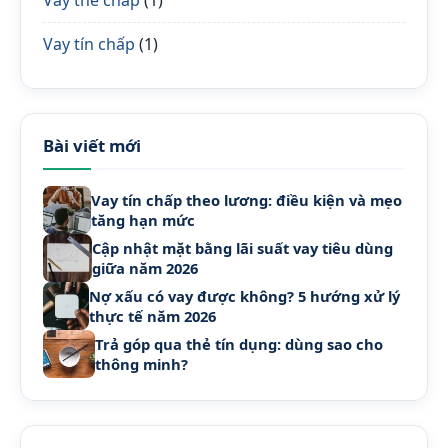
Vay thế chấp
(1)
Vay tín chấp
(1)
Bài viết mới
Vay tín chấp theo lương: điều kiện và mẹo
tăng hạn mức
Cập nhật mặt bằng lãi suất vay tiêu dùng
giữa năm 2026
Nợ xấu có vay được không? 5 hướng xử lý
thực tế năm 2026
Trả góp qua thẻ tín dụng: dùng sao cho
thông minh?