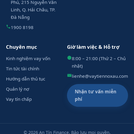
Phú, 215 Nguyễn Văn
Linh, Q. Hải Châu, TP.
Đà Nẵng
1900 8198
Chuyên mục
Giờ làm việc & Hỗ trợ
Kinh nghiệm vay vốn
8:00 – 21:00 (Thứ 2 – Chủ
nhật)
Tin tức tài chính
lienhe@vaytiennoxau.com
Hướng dẫn thủ tục
Quản lý nợ
Nhận tư vấn miễn
Vay tín chấp
phí
© 2026 An Tín Finance. Bảo lưu mọi quyền.