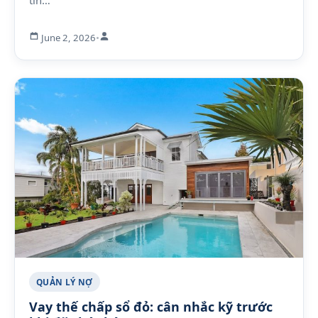
tín…
June 2, 2026
•
QUẢN LÝ NỢ
Vay thế chấp sổ đỏ: cân nhắc kỹ trước