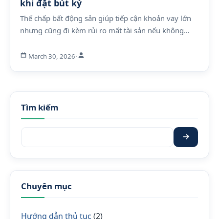
khi đặt bút ký
Thế chấp bất động sản giúp tiếp cận khoản vay lớn
nhưng cũng đi kèm rủi ro mất tài sản nếu không…
March 30, 2026
•
Tìm kiếm
Tìm kiếm:
Chuyên mục
Hướng dẫn thủ tục
(2)