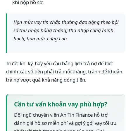
khi nộp hồ sơ.
Hạn mức vay tín chấp thường dao động theo bội
số thu nhập hằng tháng; thu nhập càng minh
bạch, hạn mức càng cao.
Trước khi ký, hãy yêu cầu bảng lịch trả nợ để biết
chính xác số tiền phải trả mỗi tháng, tránh để khoản
trả nợ vượt quá khả năng dòng tiền.
Cần tư vấn khoản vay phù hợp?
Đội ngũ chuyên viên An Tín Finance hỗ trợ
đánh giá hồ sơ miễn phí và gợi ý gói vay tối ưu