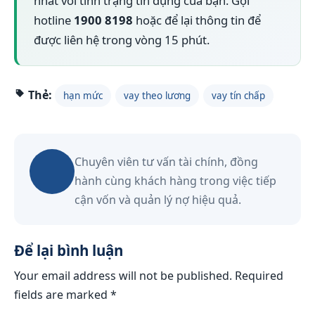
nhất với tình trạng tín dụng của bạn. Gọi
hotline
1900 8198
hoặc để lại thông tin để
được liên hệ trong vòng 15 phút.
Thẻ:
hạn mức
vay theo lương
vay tín chấp
Chuyên viên tư vấn tài chính, đồng
hành cùng khách hàng trong việc tiếp
cận vốn và quản lý nợ hiệu quả.
Để lại bình luận
Your email address will not be published.
Required
fields are marked
*