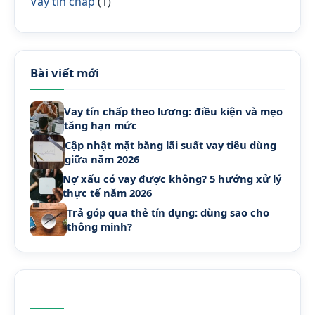
Vay tín chấp
(1)
Bài viết mới
Vay tín chấp theo lương: điều kiện và mẹo
tăng hạn mức
Cập nhật mặt bằng lãi suất vay tiêu dùng
giữa năm 2026
Nợ xấu có vay được không? 5 hướng xử lý
thực tế năm 2026
Trả góp qua thẻ tín dụng: dùng sao cho
thông minh?
Cần vay vốn?