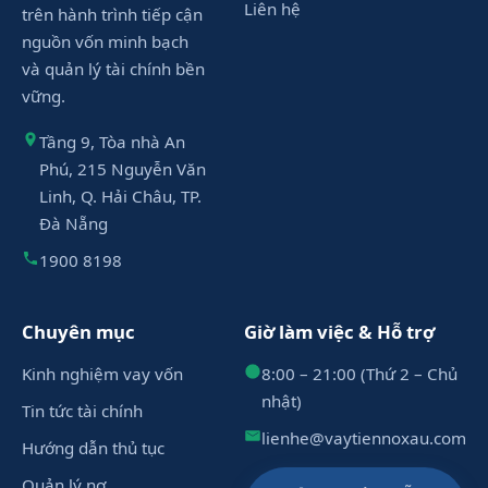
Liên hệ
trên hành trình tiếp cận
nguồn vốn minh bạch
và quản lý tài chính bền
vững.
Tầng 9, Tòa nhà An
Phú, 215 Nguyễn Văn
Linh, Q. Hải Châu, TP.
Đà Nẵng
1900 8198
Chuyên mục
Giờ làm việc & Hỗ trợ
Kinh nghiệm vay vốn
8:00 – 21:00 (Thứ 2 – Chủ
nhật)
Tin tức tài chính
lienhe@vaytiennoxau.com
Hướng dẫn thủ tục
Quản lý nợ