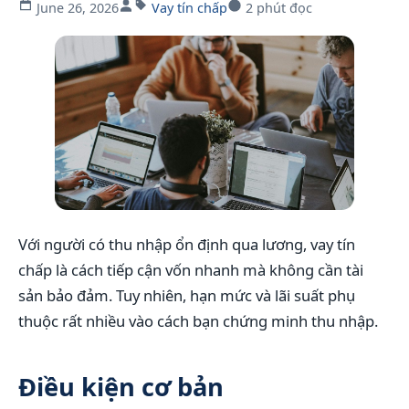
June 26, 2026
Vay tín chấp
2 phút đọc
Với người có thu nhập ổn định qua lương, vay tín
chấp là cách tiếp cận vốn nhanh mà không cần tài
sản bảo đảm. Tuy nhiên, hạn mức và lãi suất phụ
thuộc rất nhiều vào cách bạn chứng minh thu nhập.
Điều kiện cơ bản